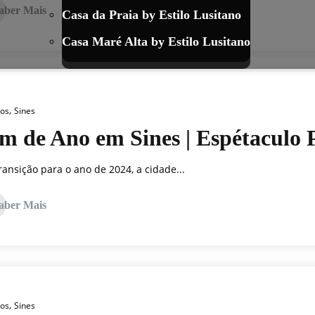
aber Mais
Casa da Praia by Estilo Lusitano
Casa Maré Alta by Estilo Lusitano
,
tos
Sines
m de Ano em Sines | Espétaculo 
ransição para o ano de 2024, a cidade...
aber Mais
,
tos
Sines