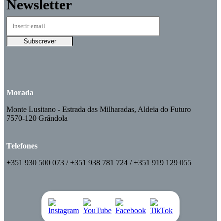
Newsletter
Morada
Monte Lusitano - Estrada das Milharadas, Aldeia do Futuro
7570-120 Grândola
Telefones
+351 930 500 073 / +351 938 781 724 / +351 919 129 055