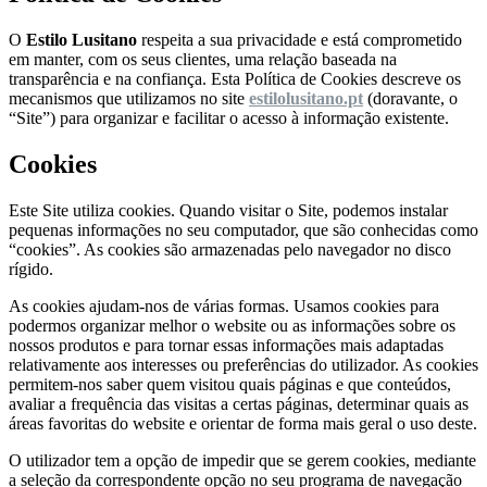
O
Estilo Lusitano
respeita a sua privacidade e está comprometido
em manter, com os seus clientes, uma relação baseada na
transparência e na confiança. Esta Política de Cookies descreve os
mecanismos que utilizamos no site
estilolusitano.pt
(doravante, o
“Site”) para organizar e facilitar o acesso à informação existente.
Cookies
Este Site utiliza cookies. Quando visitar o Site, podemos instalar
pequenas informações no seu computador, que são conhecidas como
“cookies”. As cookies são armazenadas pelo navegador no disco
rígido.
As cookies ajudam-nos de várias formas. Usamos cookies para
podermos organizar melhor o website ou as informações sobre os
nossos produtos e para tornar essas informações mais adaptadas
relativamente aos interesses ou preferências do utilizador. As cookies
permitem-nos saber quem visitou quais páginas e que conteúdos,
avaliar a frequência das visitas a certas páginas, determinar quais as
áreas favoritas do website e orientar de forma mais geral o uso deste.
O utilizador tem a opção de impedir que se gerem cookies, mediante
a seleção da correspondente opção no seu programa de navegação