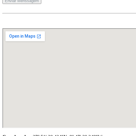
Enviar Menssagem