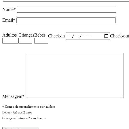
Nome*
Email*
Adultos
Crianças
Bebés
Check-in
Check-ou
Mensagem*
* Campo de preenchimento obrigatório
Bébes - Até aos 2 anos
Crianças - Entre os 2 e os 6 anos