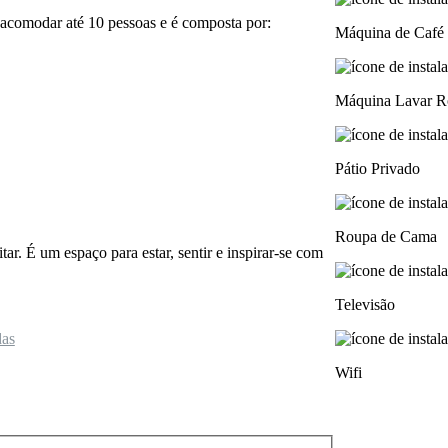
a acomodar
até 10 pessoas e é composta por:
Máquina de Café 
Máquina Lavar R
Pátio Privado
Roupa de Cama
ar. É um espaço para estar, sentir e inspirar-se com
Televisão
das
Wifi