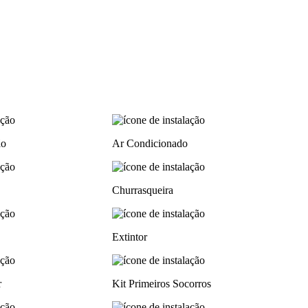
ão
Ar Condicionado
Churrasqueira
Extintor
r
Kit Primeiros Socorros