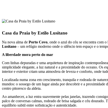
Casa da Praia by Estilo Lusitano
Na nova alma de
Porto Covo
, onde o azul do céu se encontra com o
Lusitano
– um refúgio moderno onde o silêncio tem espaço e o tempo
A liberdade mora perto do mar
Com linhas depuradas e uma arquitetura de inspiração contemporânea,
simplicidade elegante, a luz natural e a proximidade do oceano. Os es
interior e exterior criam uma atmosfera de leveza e conforto, onde tu
Localizada numa zona em crescimento, tranquila e rodeada de naturez
mundos: o sossego de um lugar ainda por descobrir e a proximidade da
centro pitoresco da aldeia.
Ao amanhecer, a luz entra suavemente pelas janelas, trazendo consigo
palco de conversas calmas, rodeado de brisa salgada e céu dourado. T
equilíbrio subtil entre sofisticação e autenticidade.