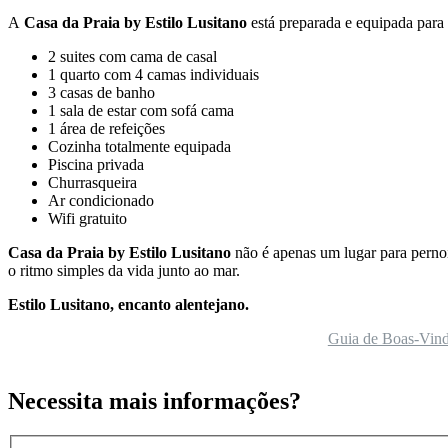
A
Casa da Praia by Estilo Lusitano
está
preparada e equipada par
2 suites com cama de casal
1 quarto com 4 camas individuais
3 casas de banho
1 sala de estar com sofá cama
1 área de refeições
Cozinha totalmente equipada
Piscina privada
Churrasqueira
Ar condicionado
Wifi gratuito
Casa da Praia
by Estilo Lusitano
não é apenas um lugar para pernoit
o ritmo simples da vida junto ao mar.
Estilo Lusitano, encanto alentejano.
Guia de Boas-Vin
Necessita mais informações?