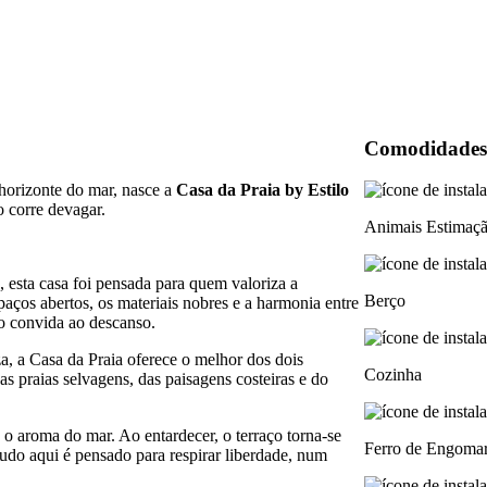
Comodidades
 horizonte do mar, nasce a
Casa da Praia by Estilo
 corre devagar.
Animais Estimaç
 esta casa foi pensada para quem valoriza a
Berço
paços abertos, os materiais nobres e a harmonia entre
do convida ao descanso.
a, a Casa da Praia oferece o melhor dos dois
Cozinha
s praias selvagens, das paisagens costeiras e do
 o aroma do mar. Ao entardecer, o terraço torna-se
Ferro de Engoma
udo aqui é pensado para respirar liberdade, num