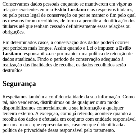
Conservamos dados pessoais enquanto se mantiverem em vigor as
relações existentes entre o
Estilo Lusitano
e os respetivos titulares,
ou pelo prazo legal de conservação ou por se manter o fim pelo qual
os mesmos foram recolhidos, de forma a permitir a identificação dos
titulares até que tenham cessado definitivamente essas relações ou
obrigações.
Em determinados casos, a conservação dos dados poderá ocorrer
por períodos mais longos. Assim quando a Lei o impuser, a
Estilo
Lusitano
responsabiliza-se por manter uma política de retenção de
dados atualizada. Findo o período de conservação adequado à
realização das finalidades de recolha, os dados recolhidos serão
destruídos.
Segurança
Respeitamos também a confidencialidade da sua informação. Como
tal, não vendemos, distribuímos ou de qualquer outro modo
disponibilizamos comercialmente a sua informação a qualquer
terceiro externo. A excepção, como já referido, acontece quando a
recolha dos dados é efetuada em conjunto com entidade responsável
por uma marca que representamos, caso em que é identificada a
política de privacidade dessa responsável pelo tratamento.