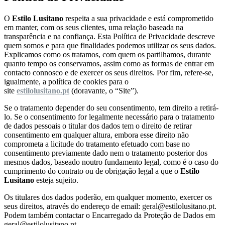
O
Estilo Lusitano
respeita a sua privacidade e está comprometido
em manter, com os seus clientes, uma relação baseada na
transparência e na confiança. Esta Política de Privacidade descreve
quem somos e para que finalidades podemos utilizar os seus dados.
Explicamos como os tratamos, com quem os partilhamos, durante
quanto tempo os conservamos, assim como as formas de entrar em
contacto connosco e de exercer os seus direitos. Por fim, refere-se,
igualmente, a política de cookies para o
site
estilolusitano.pt
(doravante, o “Site”).
Se o tratamento depender do seu consentimento, tem direito a retirá-
lo. Se o consentimento for legalmente necessário para o tratamento
de dados pessoais o titular dos dados tem o direito de retirar
consentimento em qualquer altura, embora esse direito não
comprometa a licitude do tratamento efetuado com base no
consentimento previamente dado nem o tratamento posterior dos
mesmos dados, baseado noutro fundamento legal, como é o caso do
cumprimento do contrato ou de obrigação legal a que o
Estilo
Lusitano
esteja sujeito.
Os titulares dos dados poderão, em qualquer momento, exercer os
seus direitos, através do endereço de email: geral@estilolusitano.pt.
Podem também contactar o Encarregado da Proteção de Dados em
geral@estilolusitano.pt.