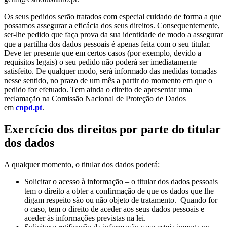
Os seus pedidos serão tratados com especial cuidado de forma a que
possamos assegurar a eficácia dos seus direitos. Consequentemente,
ser-lhe pedido que faça prova da sua identidade de modo a assegurar
que a partilha dos dados pessoais é apenas feita com o seu titular.
Deve ter presente que em certos casos (por exemplo, devido a
requisitos legais) o seu pedido não poderá ser imediatamente
satisfeito. De qualquer modo, será informado das medidas tomadas
nesse sentido, no prazo de um mês a partir do momento em que o
pedido for efetuado. Tem ainda o direito de apresentar uma
reclamação na Comissão Nacional de Proteção de Dados
em
cnpd.pt
.
Exercício dos direitos por parte do titular
dos dados
A qualquer momento, o titular dos dados poderá:
Solicitar o acesso à informação – o titular dos dados pessoais
tem o direito a obter a confirmação de que os dados que lhe
digam respeito são ou não objeto de tratamento. Quando for
o caso, tem o direito de aceder aos seus dados pessoais e
aceder às informações previstas na lei.