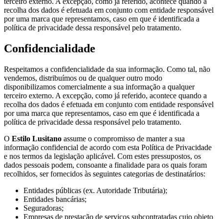
terceiro externo. A excepção, como já referido, acontece quando a
recolha dos dados é efetuada em conjunto com entidade responsável
por uma marca que representamos, caso em que é identificada a
política de privacidade dessa responsável pelo tratamento.
Confidencialidade
Respeitamos a confidencialidade da sua informação. Como tal, não
vendemos, distribuímos ou de qualquer outro modo
disponibilizamos comercialmente a sua informação a qualquer
terceiro externo. A excepção, como já referido, acontece quando a
recolha dos dados é efetuada em conjunto com entidade responsável
por uma marca que representamos, caso em que é identificada a
política de privacidade dessa responsável pelo tratamento.
O
Estilo Lusitano
assume o compromisso de manter a sua
informação confidencial de acordo com esta Política de Privacidade
e nos termos da legislação aplicável. Com estes pressupostos, os
dados pessoais podem, consoante a finalidade para os quais foram
recolhidos, ser fornecidos às seguintes categorias de destinatários:
Entidades públicas (ex. Autoridade Tributária);
Entidades bancárias;
Seguradoras;
Empresas de prestação de serviços subcontratadas cujo objeto