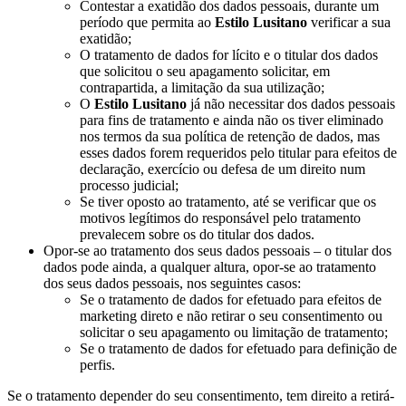
Contestar a exatidão dos dados pessoais, durante um
período que permita ao
Estilo Lusitano
verificar a sua
exatidão;
O tratamento de dados for lícito e o titular dos dados
que solicitou o seu apagamento solicitar, em
contrapartida, a limitação da sua utilização;
O
Estilo Lusitano
já não necessitar dos dados pessoais
para fins de tratamento e ainda não os tiver eliminado
nos termos da sua política de retenção de dados, mas
esses dados forem requeridos pelo titular para efeitos de
declaração, exercício ou defesa de um direito num
processo judicial;
Se tiver oposto ao tratamento, até se verificar que os
motivos legítimos do responsável pelo tratamento
prevalecem sobre os do titular dos dados.
Opor-se ao tratamento dos seus dados pessoais – o titular dos
dados pode ainda, a qualquer altura, opor-se ao tratamento
dos seus dados pessoais, nos seguintes casos:
Se o tratamento de dados for efetuado para efeitos de
marketing direto e não retirar o seu consentimento ou
solicitar o seu apagamento ou limitação de tratamento;
Se o tratamento de dados for efetuado para definição de
perfis.
Se o tratamento depender do seu consentimento, tem direito a retirá-