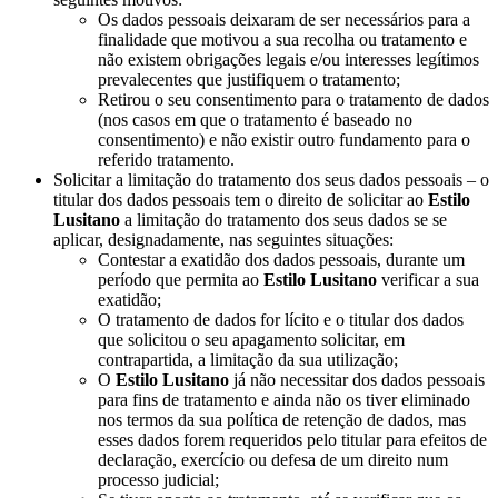
Os dados pessoais deixaram de ser necessários para a
finalidade que motivou a sua recolha ou tratamento e
não existem obrigações legais e/ou interesses legítimos
prevalecentes que justifiquem o tratamento;
Retirou o seu consentimento para o tratamento de dados
(nos casos em que o tratamento é baseado no
consentimento) e não existir outro fundamento para o
referido tratamento.
Solicitar a limitação do tratamento dos seus dados pessoais – o
titular dos dados pessoais tem o direito de solicitar ao
Estilo
Lusitano
a limitação do tratamento dos seus dados se se
aplicar, designadamente, nas seguintes situações:
Contestar a exatidão dos dados pessoais, durante um
período que permita ao
Estilo Lusitano
verificar a sua
exatidão;
O tratamento de dados for lícito e o titular dos dados
que solicitou o seu apagamento solicitar, em
contrapartida, a limitação da sua utilização;
O
Estilo Lusitano
já não necessitar dos dados pessoais
para fins de tratamento e ainda não os tiver eliminado
nos termos da sua política de retenção de dados, mas
esses dados forem requeridos pelo titular para efeitos de
declaração, exercício ou defesa de um direito num
processo judicial;