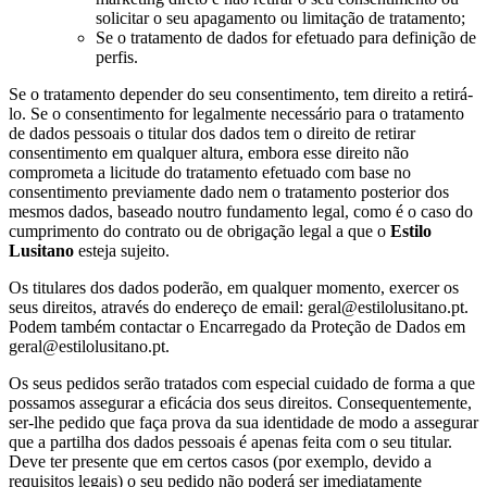
solicitar o seu apagamento ou limitação de tratamento;
Se o tratamento de dados for efetuado para definição de
perfis.
Se o tratamento depender do seu consentimento, tem direito a retirá-
lo. Se o consentimento for legalmente necessário para o tratamento
de dados pessoais o titular dos dados tem o direito de retirar
consentimento em qualquer altura, embora esse direito não
comprometa a licitude do tratamento efetuado com base no
consentimento previamente dado nem o tratamento posterior dos
mesmos dados, baseado noutro fundamento legal, como é o caso do
cumprimento do contrato ou de obrigação legal a que o
Estilo
Lusitano
esteja sujeito.
Os titulares dos dados poderão, em qualquer momento, exercer os
seus direitos, através do endereço de email: geral@estilolusitano.pt.
Podem também contactar o Encarregado da Proteção de Dados em
geral@estilolusitano.pt.
Os seus pedidos serão tratados com especial cuidado de forma a que
possamos assegurar a eficácia dos seus direitos. Consequentemente,
ser-lhe pedido que faça prova da sua identidade de modo a assegurar
que a partilha dos dados pessoais é apenas feita com o seu titular.
Deve ter presente que em certos casos (por exemplo, devido a
requisitos legais) o seu pedido não poderá ser imediatamente