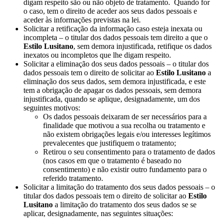
digam respeito são ou não objeto de tratamento. Quando for
o caso, tem o direito de aceder aos seus dados pessoais e
aceder às informações previstas na lei.
Solicitar a retificação da informação caso esteja inexata ou
incompleta – o titular dos dados pessoais tem direito a que o
Estilo Lusitano
, sem demora injustificada, retifique os dados
inexatos ou incompletos que lhe digam respeito.
Solicitar a eliminação dos seus dados pessoais – o titular dos
dados pessoais tem o direito de solicitar ao
Estilo Lusitano
a
eliminação dos seus dados, sem demora injustificada, e este
tem a obrigação de apagar os dados pessoais, sem demora
injustificada, quando se aplique, designadamente, um dos
seguintes motivos:
Os dados pessoais deixaram de ser necessários para a
finalidade que motivou a sua recolha ou tratamento e
não existem obrigações legais e/ou interesses legítimos
prevalecentes que justifiquem o tratamento;
Retirou o seu consentimento para o tratamento de dados
(nos casos em que o tratamento é baseado no
consentimento) e não existir outro fundamento para o
referido tratamento.
Solicitar a limitação do tratamento dos seus dados pessoais – o
titular dos dados pessoais tem o direito de solicitar ao
Estilo
Lusitano
a limitação do tratamento dos seus dados se se
aplicar, designadamente, nas seguintes situações: