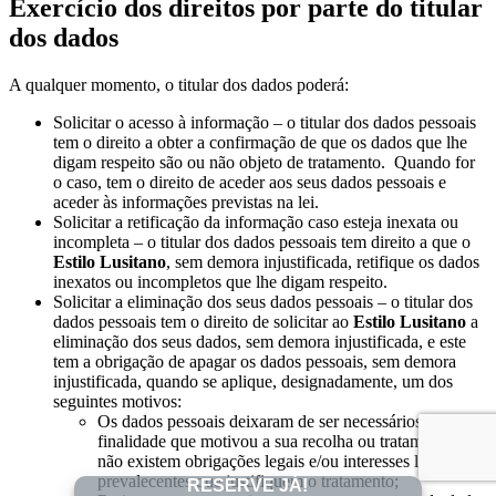
Exercício dos direitos por parte do titular
dos dados
A qualquer momento, o titular dos dados poderá:
Solicitar o acesso à informação – o titular dos dados pessoais
tem o direito a obter a confirmação de que os dados que lhe
digam respeito são ou não objeto de tratamento. Quando for
o caso, tem o direito de aceder aos seus dados pessoais e
aceder às informações previstas na lei.
Solicitar a retificação da informação caso esteja inexata ou
incompleta – o titular dos dados pessoais tem direito a que o
Estilo Lusitano
, sem demora injustificada, retifique os dados
inexatos ou incompletos que lhe digam respeito.
Solicitar a eliminação dos seus dados pessoais – o titular dos
dados pessoais tem o direito de solicitar ao
Estilo Lusitano
a
eliminação dos seus dados, sem demora injustificada, e este
tem a obrigação de apagar os dados pessoais, sem demora
injustificada, quando se aplique, designadamente, um dos
seguintes motivos:
Os dados pessoais deixaram de ser necessários para a
finalidade que motivou a sua recolha ou tratamento e
não existem obrigações legais e/ou interesses legítimos
prevalecentes que justifiquem o tratamento;
RESERVE JÁ!