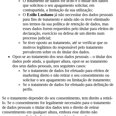
O tratamento de dados for lícito e o titular dos dados
que solicitou o seu apagamento solicitar, em
contrapartida, a limitação da sua utilização;
O
Estilo Lusitano
já não necessitar dos dados pessoais
para fins de tratamento e ainda não os tiver eliminado
nos termos da sua política de retenção de dados, mas
esses dados forem requeridos pelo titular para efeitos de
declaração, exercício ou defesa de um direito num
processo judicial;
Se tiver oposto ao tratamento, até se verificar que os
motivos legítimos do responsável pelo tratamento
prevalecem sobre os do titular dos dados.
Opor-se ao tratamento dos seus dados pessoais – o titular dos
dados pode ainda, a qualquer altura, opor-se ao tratamento
dos seus dados pessoais, nos seguintes casos:
Se o tratamento de dados for efetuado para efeitos de
marketing direto e não retirar o seu consentimento ou
solicitar o seu apagamento ou limitação de tratamento;
Se o tratamento de dados for efetuado para definição de
perfis.
Se o tratamento depender do seu consentimento, tem direito a retirá-
lo. Se o consentimento for legalmente necessário para o tratamento
de dados pessoais o titular dos dados tem o direito de retirar
consentimento em qualquer altura, embora esse direito não