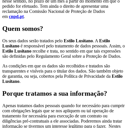
nesse sentido, no prazo de um mês a partir do momento em que o
pedido for efetuado. Tem ainda o direito de apresentar uma
reclamação na Comissão Nacional de Proteção de Dados
em
cnpd.pt
.
Quem somos?
Os seus dados serão tratados pelo
Estilo Lusitano
. A
Estilo
Lusitano
é responsável pelo tratamento de dados pessoais. Assim, o
Estilo Lusitano
recolhe e trata, no sentido em que tais expressões
são definidas pelo Regulamento Geral sobre a Proteção de Dados.
As condições em que os dados são recolhidos e tratados são
transparentes e visíveis para o titular dos dados. São também objeto
de garantia, ou seja, cobertos pela Política de Privacidade da
Estilo
Lusitano
.
Porque tratamos a sua informação?
Apenas tratamos dados pessoais quando for necessário para cumprir
com obrigações legais que se nos apliquem ou tal operação de
tratamento for necessária para execução de um contrato ou
diligências pré-contratuais a ele associadas. Poderemos ainda tratar
informação se tivermos um interesse legítimo para o fazer. Nestes