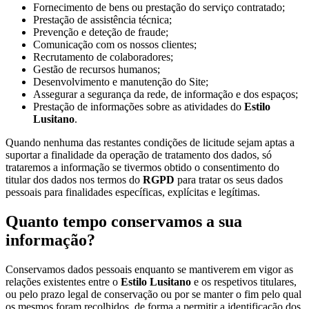
Fornecimento de bens ou prestação do serviço contratado;
Prestação de assistência técnica;
Prevenção e deteção de fraude;
Comunicação com os nossos clientes;
Recrutamento de colaboradores;
Gestão de recursos humanos;
Desenvolvimento e manutenção do Site;
Assegurar a segurança da rede, de informação e dos espaços;
Prestação de informações sobre as atividades do
Estilo
Lusitano
.
Quando nenhuma das restantes condições de licitude sejam aptas a
suportar a finalidade da operação de tratamento dos dados, só
trataremos a informação se tivermos obtido o consentimento do
titular dos dados nos termos do
RGPD
para tratar os seus dados
pessoais para finalidades específicas, explícitas e legítimas.
Quanto tempo conservamos a sua
informação?
Conservamos dados pessoais enquanto se mantiverem em vigor as
relações existentes entre o
Estilo Lusitano
e os respetivos titulares,
ou pelo prazo legal de conservação ou por se manter o fim pelo qual
os mesmos foram recolhidos, de forma a permitir a identificação dos