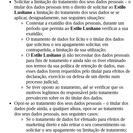
Solicitar a limitação do tratamento dos seus dados pessoais – o
titular dos dados pessoais tem o direito de solicitar ao
Estilo
Lusitano
a limitação do tratamento dos seus dados se se
aplicar, designadamente, nas seguintes situações:
Contestar a exatidão dos dados pessoais, durante um
período que permita ao
Estilo Lusitano
verificar a sua
exatidão;
O tratamento de dados for lícito e o titular dos dados
que solicitou o seu apagamento solicitar, em
contrapartida, a limitação da sua utilização;
O
Estilo Lusitano
já não necessitar dos dados pessoais
para fins de tratamento e ainda não os tiver eliminado
nos termos da sua política de retenção de dados, mas
esses dados forem requeridos pelo titular para efeitos de
declaração, exercício ou defesa de um direito num
processo judicial;
Se tiver oposto ao tratamento, até se verificar que os
motivos legítimos do responsável pelo tratamento
prevalecem sobre os do titular dos dados.
Opor-se ao tratamento dos seus dados pessoais – o titular dos
dados pode ainda, a qualquer altura, opor-se ao tratamento
dos seus dados pessoais, nos seguintes casos:
Se o tratamento de dados for efetuado para efeitos de
marketing direto e não retirar o seu consentimento ou
solicitar o seu apagamento ou limitação de tratamento;