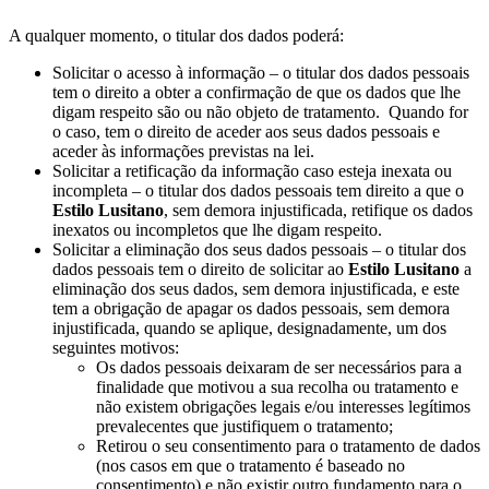
A qualquer momento, o titular dos dados poderá:
Solicitar o acesso à informação – o titular dos dados pessoais
tem o direito a obter a confirmação de que os dados que lhe
digam respeito são ou não objeto de tratamento. Quando for
o caso, tem o direito de aceder aos seus dados pessoais e
aceder às informações previstas na lei.
Solicitar a retificação da informação caso esteja inexata ou
incompleta – o titular dos dados pessoais tem direito a que o
Estilo Lusitano
, sem demora injustificada, retifique os dados
inexatos ou incompletos que lhe digam respeito.
Solicitar a eliminação dos seus dados pessoais – o titular dos
dados pessoais tem o direito de solicitar ao
Estilo Lusitano
a
eliminação dos seus dados, sem demora injustificada, e este
tem a obrigação de apagar os dados pessoais, sem demora
injustificada, quando se aplique, designadamente, um dos
seguintes motivos:
Os dados pessoais deixaram de ser necessários para a
finalidade que motivou a sua recolha ou tratamento e
não existem obrigações legais e/ou interesses legítimos
prevalecentes que justifiquem o tratamento;
Retirou o seu consentimento para o tratamento de dados
(nos casos em que o tratamento é baseado no
consentimento) e não existir outro fundamento para o