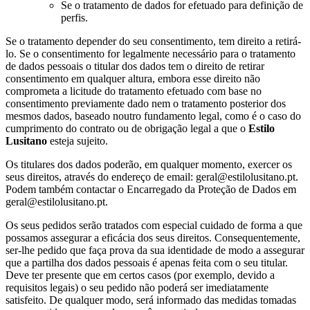
Se o tratamento de dados for efetuado para definição de
perfis.
Se o tratamento depender do seu consentimento, tem direito a retirá-
lo. Se o consentimento for legalmente necessário para o tratamento
de dados pessoais o titular dos dados tem o direito de retirar
consentimento em qualquer altura, embora esse direito não
comprometa a licitude do tratamento efetuado com base no
consentimento previamente dado nem o tratamento posterior dos
mesmos dados, baseado noutro fundamento legal, como é o caso do
cumprimento do contrato ou de obrigação legal a que o
Estilo
Lusitano
esteja sujeito.
Os titulares dos dados poderão, em qualquer momento, exercer os
seus direitos, através do endereço de email: geral@estilolusitano.pt.
Podem também contactar o Encarregado da Proteção de Dados em
geral@estilolusitano.pt.
Os seus pedidos serão tratados com especial cuidado de forma a que
possamos assegurar a eficácia dos seus direitos. Consequentemente,
ser-lhe pedido que faça prova da sua identidade de modo a assegurar
que a partilha dos dados pessoais é apenas feita com o seu titular.
Deve ter presente que em certos casos (por exemplo, devido a
requisitos legais) o seu pedido não poderá ser imediatamente
satisfeito. De qualquer modo, será informado das medidas tomadas