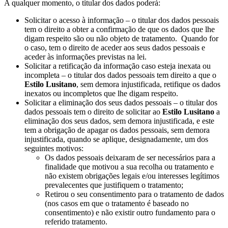
A qualquer momento, o titular dos dados poderá:
Solicitar o acesso à informação – o titular dos dados pessoais
tem o direito a obter a confirmação de que os dados que lhe
digam respeito são ou não objeto de tratamento. Quando for
o caso, tem o direito de aceder aos seus dados pessoais e
aceder às informações previstas na lei.
Solicitar a retificação da informação caso esteja inexata ou
incompleta – o titular dos dados pessoais tem direito a que o
Estilo Lusitano
, sem demora injustificada, retifique os dados
inexatos ou incompletos que lhe digam respeito.
Solicitar a eliminação dos seus dados pessoais – o titular dos
dados pessoais tem o direito de solicitar ao
Estilo Lusitano
a
eliminação dos seus dados, sem demora injustificada, e este
tem a obrigação de apagar os dados pessoais, sem demora
injustificada, quando se aplique, designadamente, um dos
seguintes motivos:
Os dados pessoais deixaram de ser necessários para a
finalidade que motivou a sua recolha ou tratamento e
não existem obrigações legais e/ou interesses legítimos
prevalecentes que justifiquem o tratamento;
Retirou o seu consentimento para o tratamento de dados
(nos casos em que o tratamento é baseado no
consentimento) e não existir outro fundamento para o
referido tratamento.