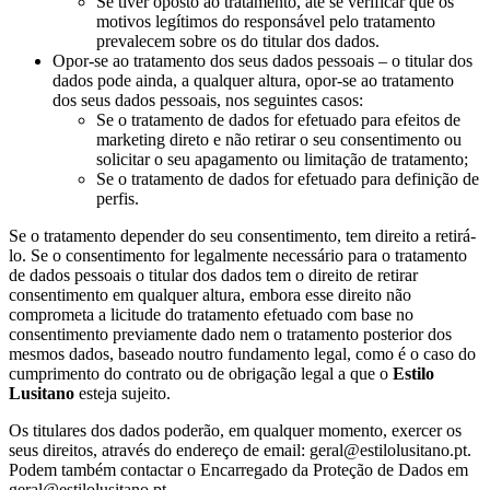
Se tiver oposto ao tratamento, até se verificar que os
motivos legítimos do responsável pelo tratamento
prevalecem sobre os do titular dos dados.
Opor-se ao tratamento dos seus dados pessoais – o titular dos
dados pode ainda, a qualquer altura, opor-se ao tratamento
dos seus dados pessoais, nos seguintes casos:
Se o tratamento de dados for efetuado para efeitos de
marketing direto e não retirar o seu consentimento ou
solicitar o seu apagamento ou limitação de tratamento;
Se o tratamento de dados for efetuado para definição de
perfis.
Se o tratamento depender do seu consentimento, tem direito a retirá-
lo. Se o consentimento for legalmente necessário para o tratamento
de dados pessoais o titular dos dados tem o direito de retirar
consentimento em qualquer altura, embora esse direito não
comprometa a licitude do tratamento efetuado com base no
consentimento previamente dado nem o tratamento posterior dos
mesmos dados, baseado noutro fundamento legal, como é o caso do
cumprimento do contrato ou de obrigação legal a que o
Estilo
Lusitano
esteja sujeito.
Os titulares dos dados poderão, em qualquer momento, exercer os
seus direitos, através do endereço de email: geral@estilolusitano.pt.
Podem também contactar o Encarregado da Proteção de Dados em
geral@estilolusitano.pt.