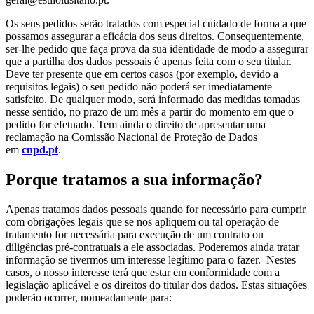
Os seus pedidos serão tratados com especial cuidado de forma a que
possamos assegurar a eficácia dos seus direitos. Consequentemente,
ser-lhe pedido que faça prova da sua identidade de modo a assegurar
que a partilha dos dados pessoais é apenas feita com o seu titular.
Deve ter presente que em certos casos (por exemplo, devido a
requisitos legais) o seu pedido não poderá ser imediatamente
satisfeito. De qualquer modo, será informado das medidas tomadas
nesse sentido, no prazo de um mês a partir do momento em que o
pedido for efetuado. Tem ainda o direito de apresentar uma
reclamação na Comissão Nacional de Proteção de Dados
em
cnpd.pt
.
Porque tratamos a sua informação?
Apenas tratamos dados pessoais quando for necessário para cumprir
com obrigações legais que se nos apliquem ou tal operação de
tratamento for necessária para execução de um contrato ou
diligências pré-contratuais a ele associadas. Poderemos ainda tratar
informação se tivermos um interesse legítimo para o fazer. Nestes
casos, o nosso interesse terá que estar em conformidade com a
legislação aplicável e os direitos do titular dos dados. Estas situações
poderão ocorrer, nomeadamente para: