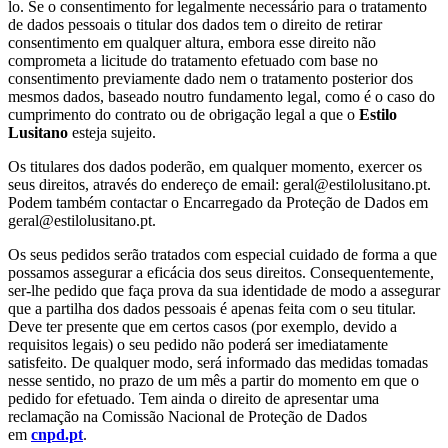
lo. Se o consentimento for legalmente necessário para o tratamento
de dados pessoais o titular dos dados tem o direito de retirar
consentimento em qualquer altura, embora esse direito não
comprometa a licitude do tratamento efetuado com base no
consentimento previamente dado nem o tratamento posterior dos
mesmos dados, baseado noutro fundamento legal, como é o caso do
cumprimento do contrato ou de obrigação legal a que o
Estilo
Lusitano
esteja sujeito.
Os titulares dos dados poderão, em qualquer momento, exercer os
seus direitos, através do endereço de email: geral@estilolusitano.pt.
Podem também contactar o Encarregado da Proteção de Dados em
geral@estilolusitano.pt.
Os seus pedidos serão tratados com especial cuidado de forma a que
possamos assegurar a eficácia dos seus direitos. Consequentemente,
ser-lhe pedido que faça prova da sua identidade de modo a assegurar
que a partilha dos dados pessoais é apenas feita com o seu titular.
Deve ter presente que em certos casos (por exemplo, devido a
requisitos legais) o seu pedido não poderá ser imediatamente
satisfeito. De qualquer modo, será informado das medidas tomadas
nesse sentido, no prazo de um mês a partir do momento em que o
pedido for efetuado. Tem ainda o direito de apresentar uma
reclamação na Comissão Nacional de Proteção de Dados
em
cnpd.pt
.