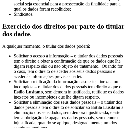
social seja essencial para a prossecução da finalidade para a
qual os dados foram recolhidos;
Sindicatos.
Exercício dos direitos por parte do titular
dos dados
A qualquer momento, o titular dos dados poderá:
Solicitar o acesso à informação – o titular dos dados pessoais
tem o direito a obter a confirmação de que os dados que lhe
digam respeito são ou não objeto de tratamento. Quando for
o caso, tem o direito de aceder aos seus dados pessoais e
aceder às informações previstas na lei.
Solicitar a retificação da informação caso esteja inexata ou
incompleta – o titular dos dados pessoais tem direito a que o
Estilo Lusitano
, sem demora injustificada, retifique os dados
inexatos ou incompletos que lhe digam respeito.
Solicitar a eliminação dos seus dados pessoais – o titular dos
dados pessoais tem o direito de solicitar ao
Estilo Lusitano
a
eliminação dos seus dados, sem demora injustificada, e este
tem a obrigação de apagar os dados pessoais, sem demora
injustificada, quando se aplique, designadamente, um dos
seguintes motivos: