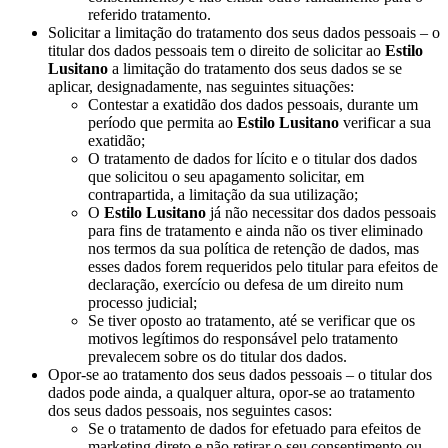
referido tratamento.
Solicitar a limitação do tratamento dos seus dados pessoais – o
titular dos dados pessoais tem o direito de solicitar ao
Estilo
Lusitano
a limitação do tratamento dos seus dados se se
aplicar, designadamente, nas seguintes situações:
Contestar a exatidão dos dados pessoais, durante um
período que permita ao
Estilo Lusitano
verificar a sua
exatidão;
O tratamento de dados for lícito e o titular dos dados
que solicitou o seu apagamento solicitar, em
contrapartida, a limitação da sua utilização;
O
Estilo Lusitano
já não necessitar dos dados pessoais
para fins de tratamento e ainda não os tiver eliminado
nos termos da sua política de retenção de dados, mas
esses dados forem requeridos pelo titular para efeitos de
declaração, exercício ou defesa de um direito num
processo judicial;
Se tiver oposto ao tratamento, até se verificar que os
motivos legítimos do responsável pelo tratamento
prevalecem sobre os do titular dos dados.
Opor-se ao tratamento dos seus dados pessoais – o titular dos
dados pode ainda, a qualquer altura, opor-se ao tratamento
dos seus dados pessoais, nos seguintes casos:
Se o tratamento de dados for efetuado para efeitos de
marketing direto e não retirar o seu consentimento ou