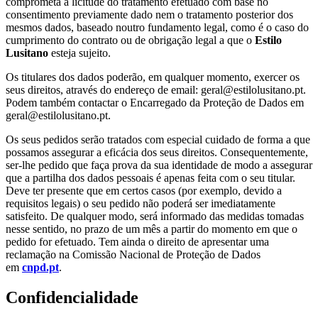
comprometa a licitude do tratamento efetuado com base no
consentimento previamente dado nem o tratamento posterior dos
mesmos dados, baseado noutro fundamento legal, como é o caso do
cumprimento do contrato ou de obrigação legal a que o
Estilo
Lusitano
esteja sujeito.
Os titulares dos dados poderão, em qualquer momento, exercer os
seus direitos, através do endereço de email: geral@estilolusitano.pt.
Podem também contactar o Encarregado da Proteção de Dados em
geral@estilolusitano.pt.
Os seus pedidos serão tratados com especial cuidado de forma a que
possamos assegurar a eficácia dos seus direitos. Consequentemente,
ser-lhe pedido que faça prova da sua identidade de modo a assegurar
que a partilha dos dados pessoais é apenas feita com o seu titular.
Deve ter presente que em certos casos (por exemplo, devido a
requisitos legais) o seu pedido não poderá ser imediatamente
satisfeito. De qualquer modo, será informado das medidas tomadas
nesse sentido, no prazo de um mês a partir do momento em que o
pedido for efetuado. Tem ainda o direito de apresentar uma
reclamação na Comissão Nacional de Proteção de Dados
em
cnpd.pt
.
Confidencialidade