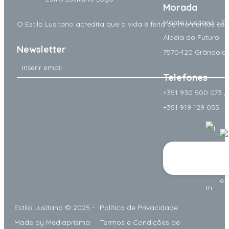
Morada
Monte Lusitano - E
O
Estilo Lusitano
acredita que a vida é feita de momentos espe
Aldeia do Futuro
Newsletter
7570-120 Grândola
Telefones
+351 930 500 073 / 
+351 919 129 055
Estilo Lusitano
© 2025 -
Política de Privacidade
Made by
Mediaprisma
Termos e Condições de