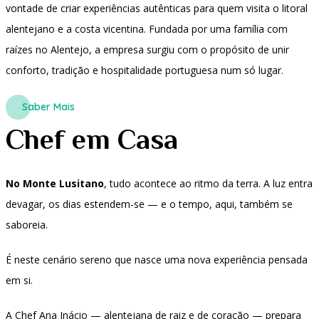
vontade de criar experiências autênticas para quem visita o litoral
alentejano e a costa vicentina. Fundada por uma família com
raízes no Alentejo, a empresa surgiu com o propósito de unir
conforto, tradição e hospitalidade portuguesa num só lugar.
Saber Mais
Chef em Casa
No Monte Lusitano
, tudo acontece ao ritmo da terra. A luz entra
devagar, os dias estendem-se — e o tempo, aqui, também se
saboreia.
É neste cenário sereno que nasce uma nova experiência pensada
em si.
A Chef Ana Inácio — alentejana de raiz e de coração — prepara