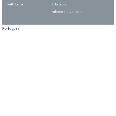
with Love.
Utilização
Política de Cookies
Português