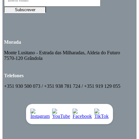
Morada
Monte Lusitano - Estrada das Milharadas, Aldeia do Futuro
7570-120 Grândola
Telefones
+351 930 500 073 / +351 938 781 724 / +351 919 129 055