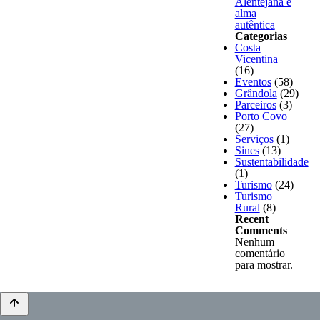
Alentejana e
alma
autêntica
Categorias
Costa
Vicentina
(16)
Eventos
(58)
Grândola
(29)
Parceiros
(3)
Porto Covo
(27)
Serviços
(1)
Sines
(13)
Sustentabilidade
(1)
Turismo
(24)
Turismo
Rural
(8)
Recent
Comments
Nenhum
comentário
para mostrar.