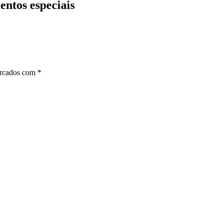
entos especiais
arcados com
*