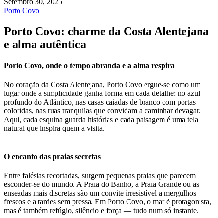
Setembro 30, 2025
Porto Covo
Porto Covo: charme da Costa Alentejana
e alma autêntica
Porto Covo, onde o tempo abranda e a alma respira
No coração da Costa Alentejana, Porto Covo ergue-se como um
lugar onde a simplicidade ganha forma em cada detalhe: no azul
profundo do Atlântico, nas casas caiadas de branco com portas
coloridas, nas ruas tranquilas que convidam a caminhar devagar.
Aqui, cada esquina guarda histórias e cada paisagem é uma tela
natural que inspira quem a visita.
O encanto das praias secretas
Entre falésias recortadas, surgem pequenas praias que parecem
esconder-se do mundo. A Praia do Banho, a Praia Grande ou as
enseadas mais discretas são um convite irresistível a mergulhos
frescos e a tardes sem pressa. Em Porto Covo, o mar é protagonista,
mas é também refúgio, silêncio e força — tudo num só instante.