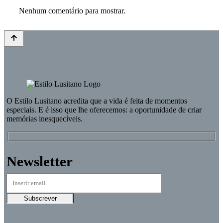
Nenhum comentário para mostrar.
O
Estilo Lusitano
acredita que a vida é feita de momentos
especiais. E é isso que lhe oferecemos: a oportunidade de criar
memórias inesquecíveis.
Newsletter