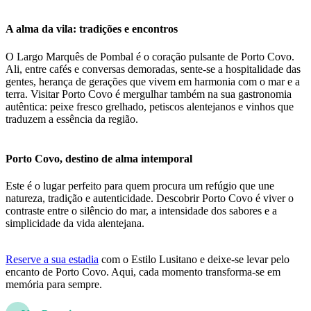
A alma da vila: tradições e encontros
O Largo Marquês de Pombal é o coração pulsante de Porto Covo.
Ali, entre cafés e conversas demoradas, sente-se a hospitalidade das
gentes, herança de gerações que vivem em harmonia com o mar e a
terra. Visitar Porto Covo é mergulhar também na sua gastronomia
autêntica: peixe fresco grelhado, petiscos alentejanos e vinhos que
traduzem a essência da região.
Porto Covo, destino de alma intemporal
Este é o lugar perfeito para quem procura um refúgio que une
natureza, tradição e autenticidade. Descobrir Porto Covo é viver o
contraste entre o silêncio do mar, a intensidade dos sabores e a
simplicidade da vida alentejana.
Reserve a sua estadia
com o Estilo Lusitano e deixe-se levar pelo
encanto de Porto Covo. Aqui, cada momento transforma-se em
memória para sempre.