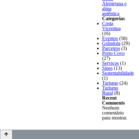
Alentejana e
alma
autêntica
Categorias
Costa
Vicentina
(16)
Eventos
(58)
Grândola
(29)
Parceiros
(3)
Porto Covo
(27)
Serviços
(1)
Sines
(13)
Sustentabilidade
(1)
Turismo
(24)
Turismo
Rural
(8)
Recent
Comments
Nenhum
comentário
para mostrar.