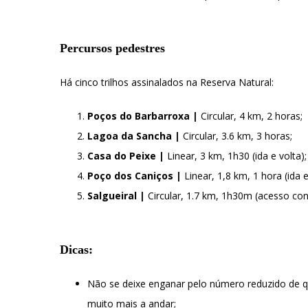
Percursos pedestres
Há cinco trilhos assinalados na Reserva Natural:
Poços do Barbarroxa |
Circular, 4 km, 2 horas;
Lagoa da Sancha |
Circular, 3.6 km, 3 horas;
Casa do Peixe |
Linear, 3 km, 1h30 (ida e volta);
Poço dos Caniços |
Linear, 1,8 km, 1 hora (ida e
Salgueiral |
Circular, 1.7 km, 1h30m (acesso con
Dicas:
Não se deixe enganar pelo número reduzido de qu
muito mais a andar;