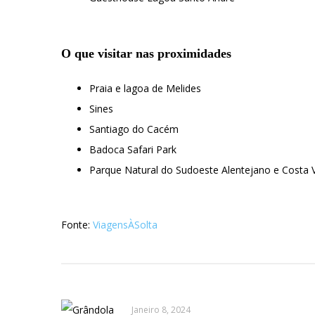
O que visitar nas proximidades
Praia e lagoa de Melides
Sines
Santiago do Cacém
Badoca Safari Park
Parque Natural do Sudoeste Alentejano e Costa V
Fonte:
ViagensÀSolta
Janeiro 8, 2024