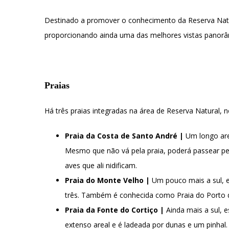
Destinado a promover o conhecimento da Reserva Natu
proporcionando ainda uma das melhores vistas panorâ
Praias
Há três praias integradas na área de Reserva Natural
Praia da Costa de Santo André |
Um longo are
Mesmo que não vá pela praia, poderá passear pe
aves que ali nidificam.
Praia do Monte Velho |
Um pouco mais a sul, e
três. Também é conhecida como Praia do Porto da
Praia da Fonte do Cortiço |
Ainda mais a sul, 
extenso areal e é ladeada por dunas e um pinhal.