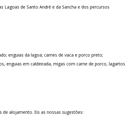
as Lagoas de Santo André e da Sancha e dos percursos
ado; enguias da lagoa; carnes de vaca e porco preto;
ios, enguias em caldeirada, migas com carne de porco, lagartos
 de alojamento. Eis as nossas sugestões: