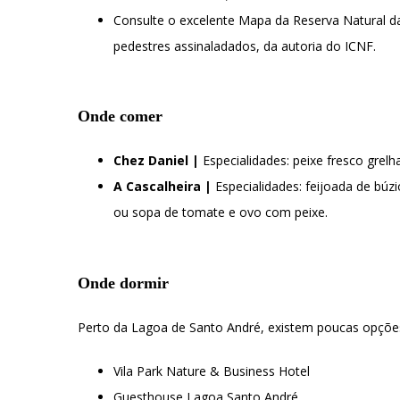
Consulte o excelente Mapa da Reserva Natural d
pedestres assinaladados, da autoria do ICNF.
Onde comer
Chez Daniel |
Especialidades: peixe fresco grelh
A Cascalheira |
Especialidades: feijoada de búz
ou sopa de tomate e ovo com peixe.
Onde dormir
Perto da Lagoa de Santo André, existem poucas opções
Vila Park Nature & Business Hotel
Guesthouse Lagoa Santo André