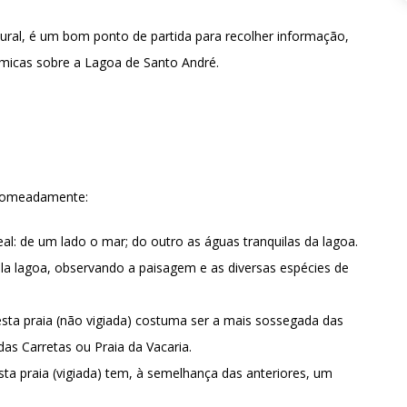
ral, é um bom ponto de partida para recolher informação,
micas sobre a Lagoa de Santo André.
, nomeadamente:
al: de um lado o mar; do outro as águas tranquilas da lagoa.
la lagoa, observando a paisagem e as diversas espécies de
sta praia (não vigiada) costuma ser a mais sossegada das
s Carretas ou Praia da Vacaria.
esta praia (vigiada) tem, à semelhança das anteriores, um