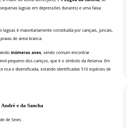
 (pequenas lagoas em depressões dunares) e uma faixa
 lagoas é maioritariamente constituída por caniçais, juncais,
 praias de areia branca.
raindo
inúmeras aves
, sendo comum encontrar
xinol-pequeno-dos-caniços, que é o símbolo da Reserva. Em
 rica e diversificada, estando identificadas 510 espécies de
o André e da Sancha
ade de Sines