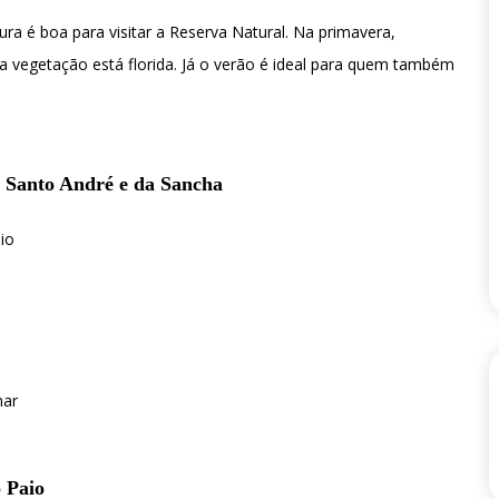
ura é boa para visitar a Reserva Natural. Na primavera,
 a vegetação está florida. Já o verão é ideal para quem também
e Santo André e da Sancha
io
mar
 Paio