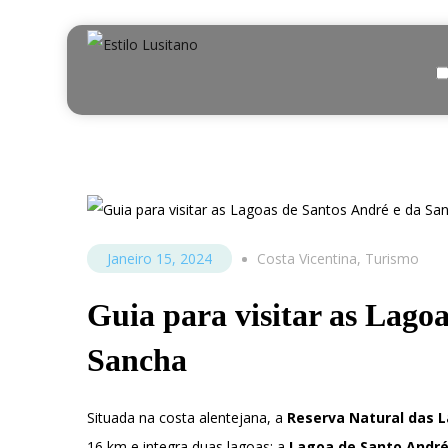
Janeiro 15, 2024
Costa Vicentina
,
Turismo
Guia para visitar as Lago
Sancha
Situada na costa alentejana, a
Reserva Natural das 
16 km e integra duas lagoas: a
Lagoa de Santo Andr