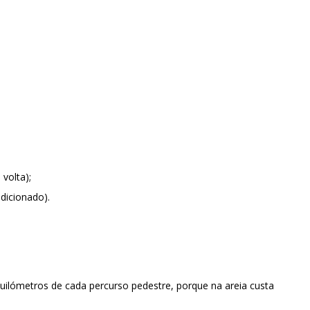
 volta);
dicionado).
ilómetros de cada percurso pedestre, porque na areia custa