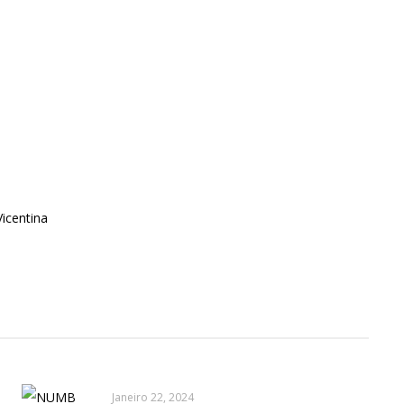
icentina
Janeiro 22, 2024