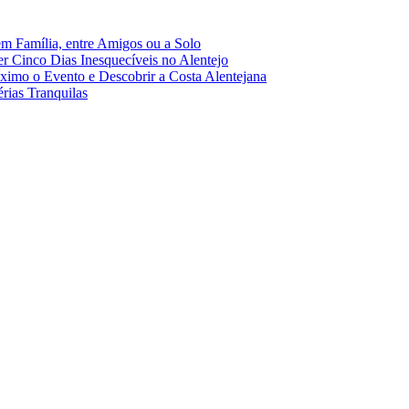
em Família, entre Amigos ou a Solo
r Cinco Dias Inesquecíveis no Alentejo
ximo o Evento e Descobrir a Costa Alentejana
rias Tranquilas