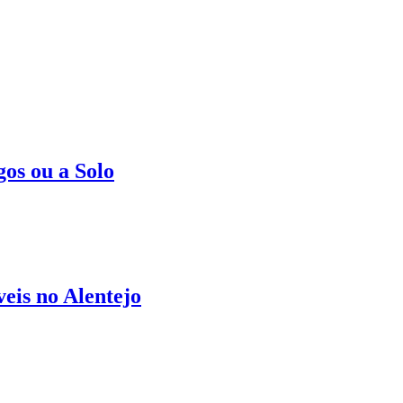
os ou a Solo
eis no Alentejo