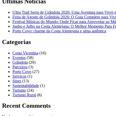
Últimas Notícias
Ultra Trail Serra de Grândola 2026: Uma Aventura para Viver 
Feira de Agosto de Grândola 2026: O Guia Completo para Vive
Festival Músicas do Mundo: Onde Ficar para Aproveitar ao Má
Junho e Julho na Costa Alentejana: O Melhor Momento Para Fé
Porto Covo: charme da Costa Alentejana e alma autêntica
Categorias
Costa Vicentina
(16)
Eventos
(58)
Grândola
(29)
Parceiros
(3)
Porto Covo
(27)
Serviços
(1)
Sines
(13)
Sustentabilidade
(1)
Turismo
(24)
Turismo Rural
(8)
Recent Comments