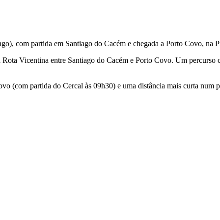
ingo), com partida em Santiago do Cacém e chegada a Porto Covo, na Pr
a Rota Vicentina entre Santiago do Cacém e Porto Covo. Um percurso c
Covo (com partida do Cercal às 09h30) e uma distância mais curta num