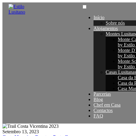
Início
Sobre nós
Alojamentos
Montes Lusitan
Monte Ca
by Estilo
Monte D
by Estilo
Monte So
by Estilo
Casas Lusitana
Casa da B
Casa da P
Casa Maré
Parcerias
Blog
Chef em Casa
Contactos
FAQ
Setembro 13, 2023