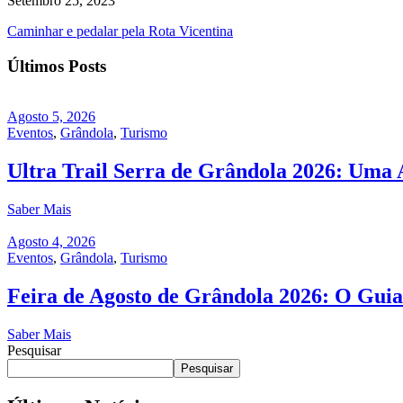
Setembro 25, 2023
Caminhar e pedalar pela Rota Vicentina
Últimos Posts
Agosto 5, 2026
Eventos
,
Grândola
,
Turismo
Ultra Trail Serra de Grândola 2026: Uma 
Saber Mais
Agosto 4, 2026
Eventos
,
Grândola
,
Turismo
Feira de Agosto de Grândola 2026: O Guia
Saber Mais
Pesquisar
Pesquisar