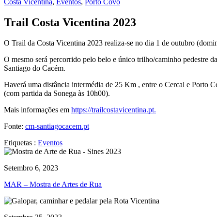
Costa Vicentina
,
Eventos
,
Porto Covo
Trail Costa Vicentina 2023
O Trail da Costa Vicentina 2023 realiza-se no dia 1 de outubro (dom
O mesmo será percorrido pelo belo e único trilho/caminho pedestre d
Santiago do Cacém.
Haverá uma distância intermédia de 25 Km , entre o Cercal e Porto 
(com partida da Sonega às 10h00).
Mais informações em
https://trailcostavicentina.pt.
Fonte:
cm-santiagocacem.pt
Etiquetas :
Eventos
Setembro 6, 2023
MAR – Mostra de Artes de Rua