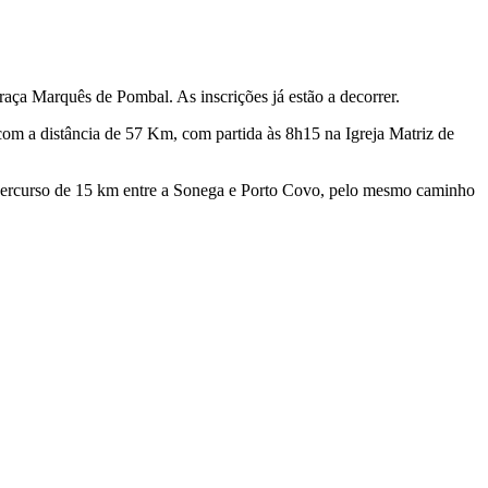
aça Marquês de Pombal. As inscrições já estão a decorrer.
om a distância de 57 Km, com partida às 8h15 na Igreja Matriz de
 percurso de 15 km entre a Sonega e Porto Covo, pelo mesmo caminho