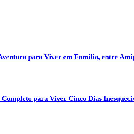
Aventura para Viver em Família, entre Amig
 Completo para Viver Cinco Dias Inesquecív