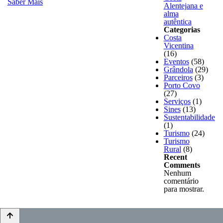
Saber Mais
Alentejana e
alma
autêntica
Categorias
Costa
Vicentina
(16)
Eventos
(58)
Grândola
(29)
Parceiros
(3)
Porto Covo
(27)
Serviços
(1)
Sines
(13)
Sustentabilidade
(1)
Turismo
(24)
Turismo
Rural
(8)
Recent
Comments
Nenhum
comentário
para mostrar.