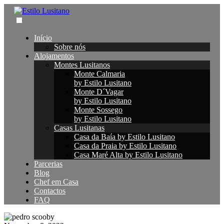
Início
Sobre nós
Alojamentos
Montes Lusitanos
Monte Calmaria
by Estilo Lusitano
Monte D´Vagar
by Estilo Lusitano
Monte Sossego
by Estilo Lusitano
Casas Lusitanas
Casa da Baía by Estilo Lusitano
Casa da Praia by Estilo Lusitano
Casa Maré Alta by Estilo Lusitano
Parcerias
Blog
Chef em Casa
Contactos
FAQ