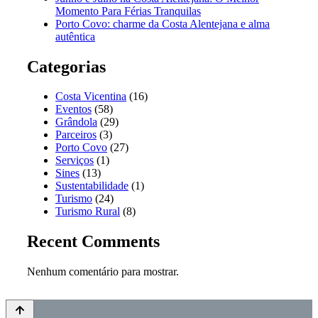
Momento Para Férias Tranquilas
Porto Covo: charme da Costa Alentejana e alma
autêntica
Categorias
Costa Vicentina
(16)
Eventos
(58)
Grândola
(29)
Parceiros
(3)
Porto Covo
(27)
Serviços
(1)
Sines
(13)
Sustentabilidade
(1)
Turismo
(24)
Turismo Rural
(8)
Recent Comments
Nenhum comentário para mostrar.