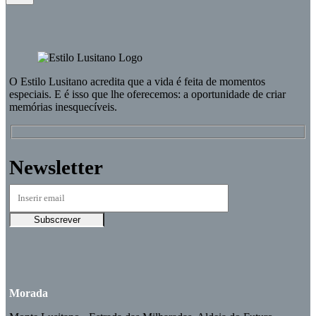
O
Estilo Lusitano
acredita que a vida é feita de momentos
especiais. E é isso que lhe oferecemos: a oportunidade de criar
memórias inesquecíveis.
Newsletter
Morada