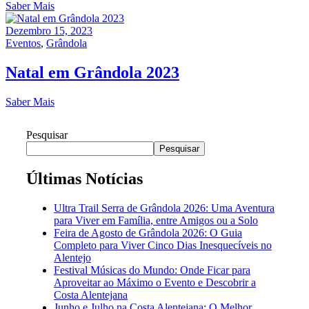
Saber Mais
Dezembro 15, 2023
Eventos
,
Grândola
Natal em Grândola 2023
Saber Mais
Pesquisar
Pesquisar
Últimas Notícias
Ultra Trail Serra de Grândola 2026: Uma Aventura
para Viver em Família, entre Amigos ou a Solo
Feira de Agosto de Grândola 2026: O Guia
Completo para Viver Cinco Dias Inesquecíveis no
Alentejo
Festival Músicas do Mundo: Onde Ficar para
Aproveitar ao Máximo o Evento e Descobrir a
Costa Alentejana
Junho e Julho na Costa Alentejana: O Melhor