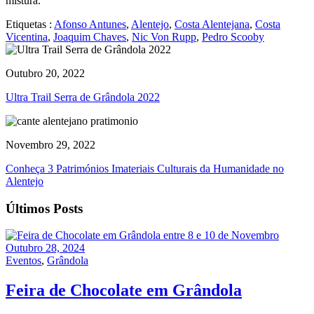
mistura.
Etiquetas :
Afonso Antunes
,
Alentejo
,
Costa Alentejana
,
Costa
Vicentina
,
Joaquim Chaves
,
Nic Von Rupp
,
Pedro Scooby
Outubro 20, 2022
Ultra Trail Serra de Grândola 2022
Novembro 29, 2022
Conheça 3 Patrimónios Imateriais Culturais da Humanidade no
Alentejo
Últimos Posts
Outubro 28, 2024
Eventos
,
Grândola
Feira de Chocolate em Grândola