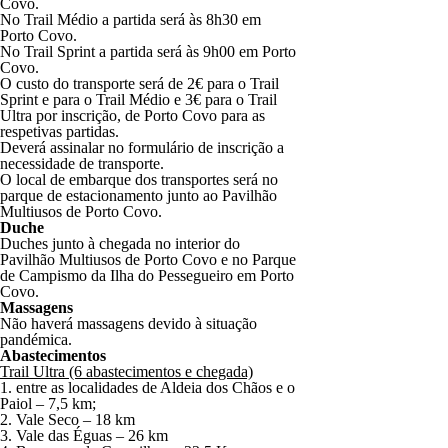
Covo.
No Trail Médio a partida será às 8h30 em
Porto Covo.
No Trail Sprint a partida será às 9h00 em Porto
Covo.
O custo do transporte será de 2€ para o Trail
Sprint e para o Trail Médio e 3€ para o Trail
Ultra por inscrição, de Porto Covo para as
respetivas partidas.
Deverá assinalar no formulário de inscrição a
necessidade de transporte.
O local de embarque dos transportes será no
parque de estacionamento junto ao Pavilhão
Multiusos de Porto Covo.
Duche
Duches junto à chegada no interior do
Pavilhão Multiusos de Porto Covo e no Parque
de Campismo da Ilha do Pessegueiro em Porto
Covo.
Massagens
Não haverá massagens devido à situação
pandémica.
Abastecimentos
Trail Ultra (6 abastecimentos e chegada)
1. entre as localidades de Aldeia dos Chãos e o
Paiol – 7,5 km;
2. Vale Seco – 18 km
3. Vale das Éguas – 26 km