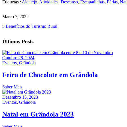
Etiquetas :
Alentejo
,
Atividades
,
Descanso
,
Escapadinhas
,
Férias
,
Nat
Março 7, 2022
5 Benefícios do Turismo Rural
Últimos Posts
Outubro 28, 2024
Eventos
,
Grândola
Feira de Chocolate em Grândola
Saber Mais
Dezembro 15, 2023
Eventos
,
Grândola
Natal em Grândola 2023
Saber Mais