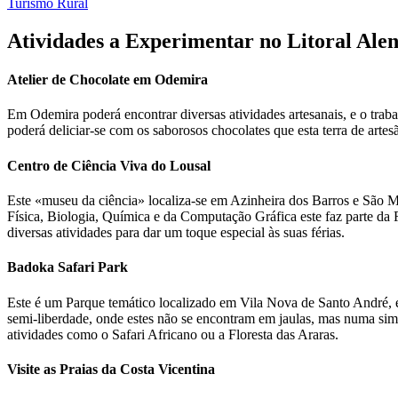
Turismo Rural
Atividades a Experimentar no Litoral Ale
Atelier de Chocolate em Odemira
Em Odemira poderá encontrar diversas atividades artesanais, e o trab
poderá deliciar-se com os saborosos chocolates que esta terra de artes
Centro de Ciência Viva do Lousal
Este «museu da ciência» localiza-se em Azinheira dos Barros e São
Física, Biologia, Química e da Computação Gráfica este faz parte da
diversas atividades para dar um toque especial às suas férias.
Badoka Safari Park
Este é um Parque temático localizado em Vila Nova de Santo André,
semi-liberdade, onde estes não se encontram em jaulas, mas numa simu
atividades como o Safari Africano ou a Floresta das Araras.
Visite as Praias da Costa Vicentina