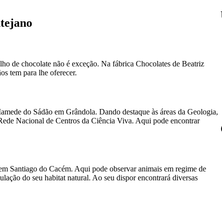
ntejano
alho de chocolate não é exceção. Na fábrica Chocolates de Beatriz
ãos tem para lhe oferecer.
 Mamede do Sádão em Grândola. Dando destaque às áreas da Geologia,
 Rede Nacional de Centros da Ciência Viva. Aqui pode encontrar
 em Santiago do Cacém. Aqui pode observar animais em regime de
lação do seu habitat natural. Ao seu dispor encontrará diversas