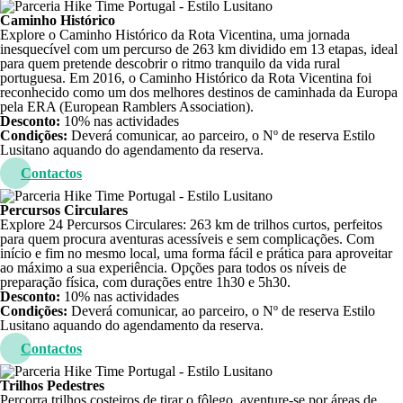
Caminho Histórico
Explore o Caminho Histórico da Rota Vicentina, uma jornada
inesquecível com um percurso de 263 km dividido em 13 etapas, ideal
para quem pretende descobrir o ritmo tranquilo da vida rural
portuguesa. Em 2016, o Caminho Histórico da Rota Vicentina foi
reconhecido como um dos melhores destinos de caminhada da Europa
pela ERA (European Ramblers Association).
Desconto:
10% nas actividades
Condições:
Deverá comunicar, ao parceiro, o Nº de reserva Estilo
Lusitano aquando do agendamento da reserva.
Contactos
Percursos Circulares
Explore 24 Percursos Circulares: 263 km de trilhos curtos, perfeitos
para quem procura aventuras acessíveis e sem complicações. Com
início e fim no mesmo local, uma forma fácil e prática para aproveitar
ao máximo a sua experiência. Opções para todos os níveis de
preparação física, com durações entre 1h30 e 5h30.
Desconto:
10% nas actividades
Condições:
Deverá comunicar, ao parceiro, o Nº de reserva Estilo
Lusitano aquando do agendamento da reserva.
Contactos
Trilhos Pedestres
Percorra trilhos costeiros de tirar o fôlego, aventure-se por áreas de