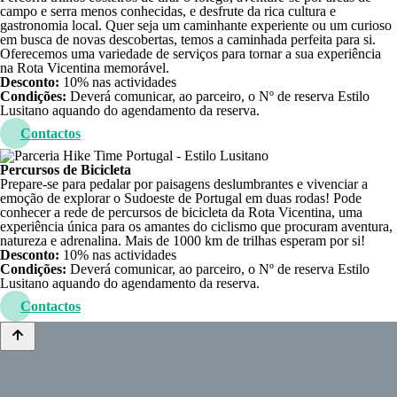
campo e serra menos conhecidas, e desfrute da rica cultura e
gastronomia local. Quer seja um caminhante experiente ou um curioso
em busca de novas descobertas, temos a caminhada perfeita para si.
Oferecemos uma variedade de serviços para tornar a sua experiência
na Rota Vicentina memorável.
Desconto:
10% nas actividades
Condições:
Deverá comunicar, ao parceiro, o Nº de reserva Estilo
Lusitano aquando do agendamento da reserva.
Contactos
Percursos de Bicicleta
Prepare-se para pedalar por paisagens deslumbrantes e vivenciar a
emoção de explorar o Sudoeste de Portugal em duas rodas! Pode
conhecer a rede de percursos de bicicleta da Rota Vicentina, uma
experiência única para os amantes do ciclismo que procuram aventura,
natureza e adrenalina. Mais de 1000 km de trilhas esperam por si!
Desconto:
10% nas actividades
Condições:
Deverá comunicar, ao parceiro, o Nº de reserva Estilo
Lusitano aquando do agendamento da reserva.
Contactos