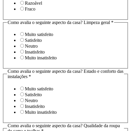
Razoável
Fraco
Como avalia o seguinte aspecto da casa? Limpeza geral
*
Muito satisfeito
Satisfeito
Neutro
Insatisfeito
Muito insatisfeito
Como avalia o seguinte aspecto da casa? Estado e conforto das
instalações
*
Muito satisfeito
Satisfeito
Neutro
Insatisfeito
Muito insatisfeito
Check-
Como avalia o seguinte aspecto da casa? Qualidade da roupa
in
de cama e toalhas
*