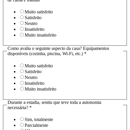
que
processo
Muito satisfeito
Satisfeito
Neutro
Insatisfeito
Muito insatisfeito
Como avalia o seguinte aspecto da casa? Equipamentos
disponíveis (cozinha, piscina, Wi-Fi, etc.)
*
Muito satisfeito
Satisfeito
Neutro
Insatisfeito
Muito insatisfeito
Durante a estadia, sentiu que teve toda a autonomia
necessária?
*
Sim, totalmente
Parcialmente