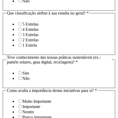
Não
Que classificação atribui à sua estadia no geral?
*
5 Estrelas
4 Estrelas
3 Estrelas
2 Estrelas
1 Estrela
Teve conhecimento das nossas práticas sustentáveis (ex.:
painéis solares, guia digital, reciclagem)?
*
Sim
Não
Como avalia a importância destas iniciativas para si?
*
Muito Importante
Importante
Neutro
Pouco importante